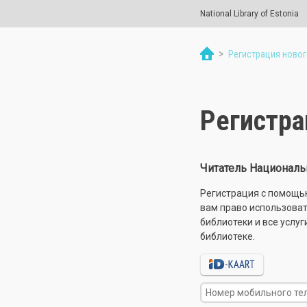
National Library of Estonia
>
Регистрация новог
Регистра
Читатель Националь
Регистрация с помощью 
вам право использоват
библиотеки и все услуг
библиотеке.