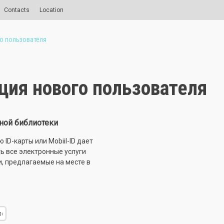
Contacts
Location
о пользователя
ция нового пользователя
ной библиотеки
ID-карты или Mobiil-ID дает
ь все электронные услуги
и, предлагаемые на месте в