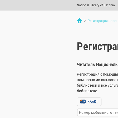
National Library of Estonia
>
Регистрация новог
Регистра
Читатель Националь
Регистрация с помощью 
вам право использоват
библиотеки и все услуг
библиотеке.