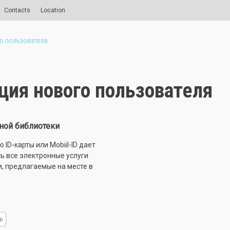
Contacts
Location
о пользователя
ция нового пользователя
ной библиотеки
ID-карты или Mobiil-ID дает
ь все электронные услуги
и, предлагаемые на месте в