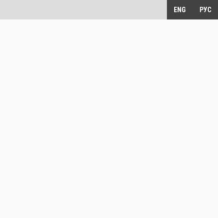
ENG
РУС