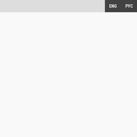
ENG
РУС