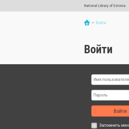
National Library of Estonia
>
Войти
Войти
Войти
Запомнить мен