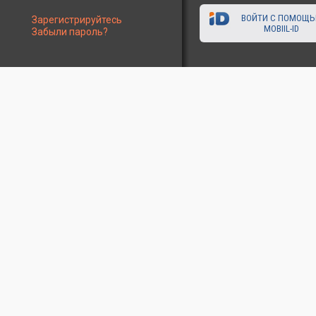
ВОЙТИ С ПОМОЩ
Зарегистрируйтесь
MOBIIL-ID
Забыли пароль?