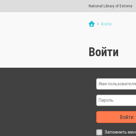
National Library of Estonia
>
Войти
Войти
Войти
Запомнить мен