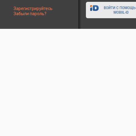
ВОЙТИ С ПОМОЩ
Зарегистрируйтесь
MOBIIL-ID
Забыли пароль?