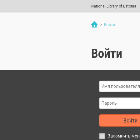
National Library of Estonia
>
Войти
Войти
Войти
Запомнить мен