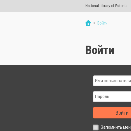
National Library of Estonia
>
Войти
Войти
Войти
Запомнить мен