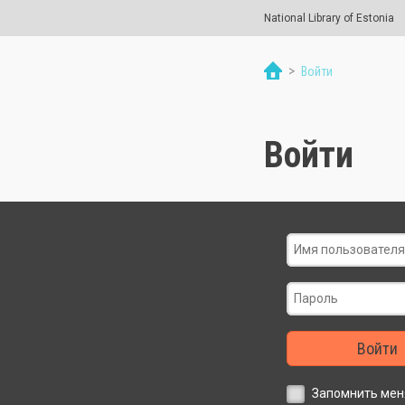
National Library of Estonia
>
Войти
Войти
Войти
Запомнить мен