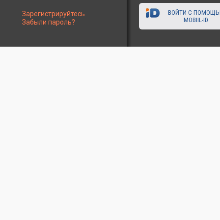
ВОЙТИ С ПОМОЩ
Зарегистрируйтесь
MOBIIL-ID
Забыли пароль?