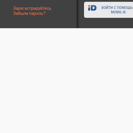
ВОЙТИ С ПОМОЩ
Зарегистрируйтесь
MOBIIL-ID
Забыли пароль?