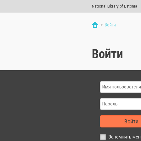
National Library of Estonia
>
Войти
Войти
Войти
Запомнить мен