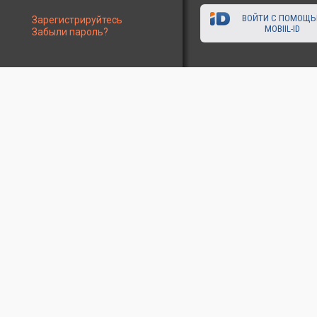
ВОЙТИ С ПОМОЩ
Зарегистрируйтесь
MOBIIL-ID
Забыли пароль?