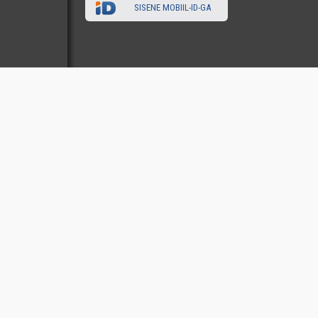
SISENE MOBIIL-ID-GA