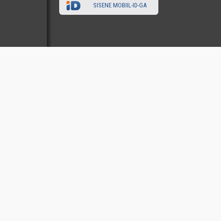
SISENE MOBIIL-ID-GA