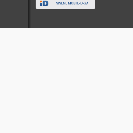
SISENE MOBIIL-ID-GA