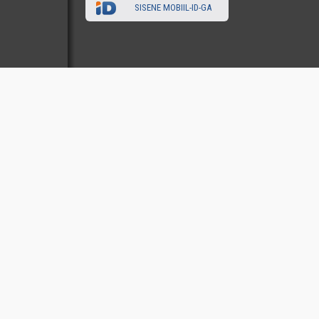
SISENE MOBIIL-ID-GA