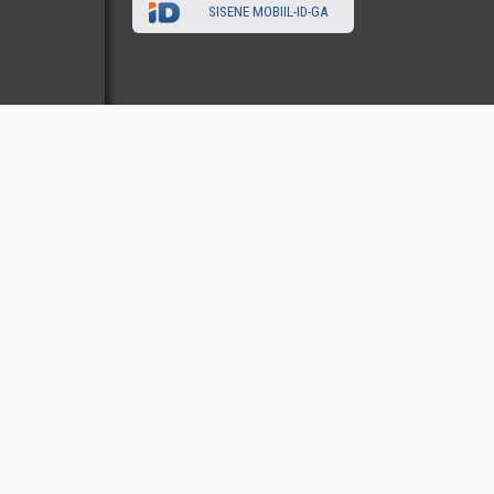
SISENE MOBIIL-ID-GA